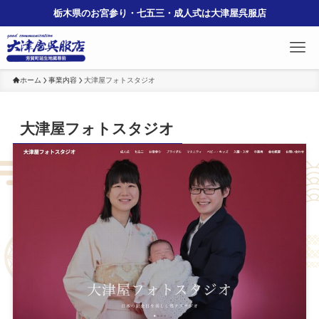
栃木県のお宮参り・七五三・成人式は大津屋呉服店
ホーム
事業内容
大津屋フォトスタジオ
大津屋フォトスタジオ