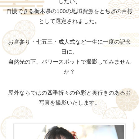
したい、
自慢できる栃木県の100の地域資源をとちぎの百様
として選定されました。
お宮参り・七五三・成人式など一生に一度の記念
日に、
自然光の下、パワースポットで撮影してみません
か？
屋外ならではの四季折々の色彩と奥行きのあるお
写真を撮影いたします。