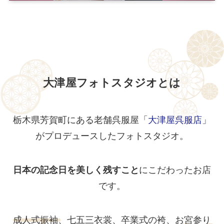
大津屋フォトスタジオとは
栃木県芳賀町にある老舗呉服屋「
大津屋呉服店
」
がプロデュースしたフォトスタジオ。
日本の記念日を美しく残すこと
にこだわったお店
です。
成人式振袖、七五三衣裳、卒業式の袴、お宮参り