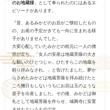
のお地蔵様
」として奉られたのにはあるエ
ピソードがあります。
『昔、あるみかどのお后がご懐妊したもの
の、お産の予定がきても一向に生まれる様
子がありませんでした。
大変心配していたみかどの枕元に一人の僧
侶が立ち、「女人の安産は地蔵菩薩の大き
な願いのひとつじゃ。ひたすらこの地蔵を
頼り拝みなされ。」と告げたました。夢か
らさめたみかどは地蔵菩薩を拝み続けたと
ころ幾日もしないうちにお后は玉のような
皇子を出産しました。その後、みかどは御
礼として地蔵菩薩を作らせ、城興寺に安置
させたというものです。