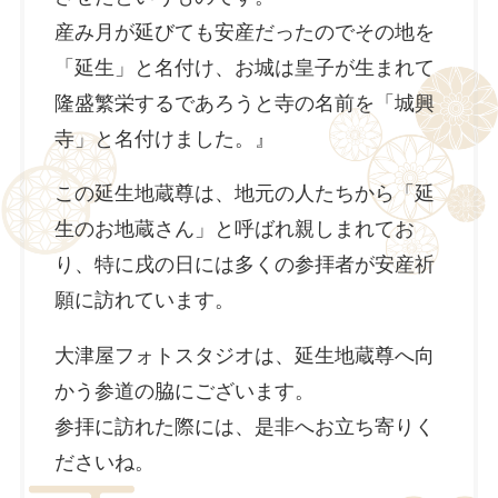
産み月が延びても安産だったのでその地を
「延生」と名付け、お城は皇子が生まれて
隆盛繁栄するであろうと寺の名前を「城興
寺」と名付けました。』
この延生地蔵尊は、地元の人たちから「延
生のお地蔵さん」と呼ばれ親しまれてお
り、特に戌の日には多くの参拝者が安産祈
願に訪れています。
大津屋フォトスタジオは、延生地蔵尊へ向
かう参道の脇にございます。
参拝に訪れた際には、是非へお立ち寄りく
ださいね。